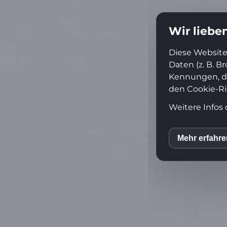
Wir liebe
Diese Website
Daten (z. B. 
Kennungen, die
den Cookie-Ri
Weitere Infos 
Mehr erfahr
inC
Mato
Yout